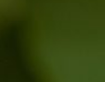
Bienvenidos a CITRA