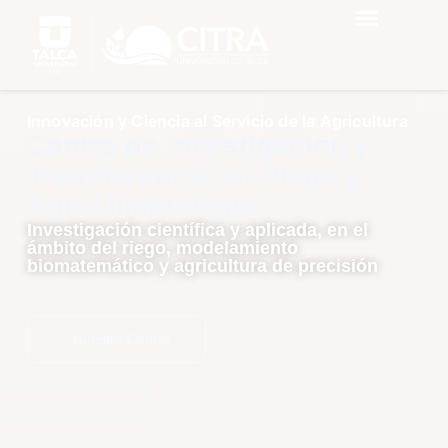
Innovación y Ciencia al Servicio de la Agricultura
Centro de Investigación y
Transferencia en Riego y
Agroclimatología
Investigación científica y aplicada, en el
ámbito del riego, modelamiento
biomatemático y agricultura de precisión
Nuestro Centro